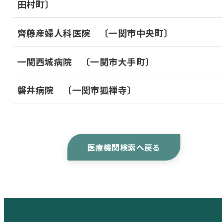
田村町〕
齊藤産婦人科医院 〔一関市中央町〕
一関西城病院 〔一関市大手町〕
磐井病院 〔一関市狐禅寺〕
医療機関検索へ戻る