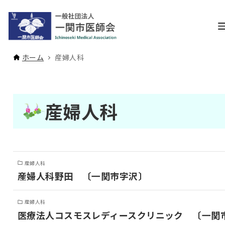
ホーム
産婦人科
産婦人科
産婦人科
産婦人科野田 〔一関市字沢〕
産婦人科
医療法人コスモスレディースクリニック 〔一関