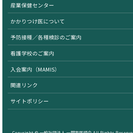
産業保健センター
かかりつけ医について
予防接種／各種検診のご案内
看護学校のご案内
入会案内（MAMIS）
関連リンク
サイトポリシー
Copyright © 一般社団法人 一関市医師会 All Rights Reserve