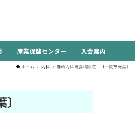
診
産業保健センター
入会案内
ホーム
内科
寺崎内科胃腸科医院 〔一関市青葉〕
葉〕